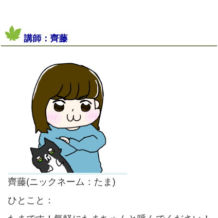
講師：齊藤
齊藤(ニックネーム：たま)
ひとこと：