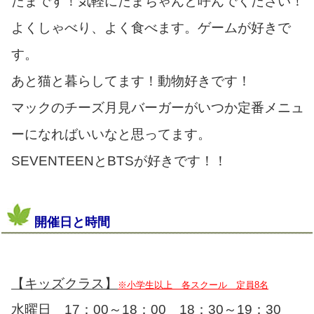
たまです！気軽にたまちゃんと呼んでください！
よくしゃべり、よく食べます。ゲームが好きで
す。
あと猫と暮らしてます！動物好きです！
マックのチーズ月見バーガーがいつか定番メニュ
ーになればいいなと思ってます。
SEVENTEENとBTSが好きです！！
開催日と時間
【キッズクラス】
※小学生以上 各スクール 定員8名
水曜日 17：00～18：00 18：30～19：30