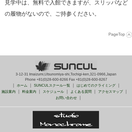
見学中は、無料で入館できますが、スリッパなど
の履物がないので、ご持参ください。
PageTop
3-12-31 Imaizumi,Utsunomiya-shi,Tochigi-ken,321-0966,Japan
Phone +81(0)28-600-8266 Fax +81(0)28-600-8267
｜
｜
｜
｜
ホーム
SUNCULスクール一覧
はじめてのクライミング
｜
｜
｜
｜
｜
施設案内
料金案内
スケジュール
よくある質問
アクセスマップ
｜
お問い合わせ