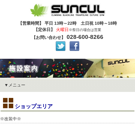
【営業時間】 平日 13時～22時 土日祝 10時～18時
【定休日】
火曜日
※祭日の場合は営業
028-600-8266
【お問い合わせ】
メニュー
ショップエリア
※改装中※