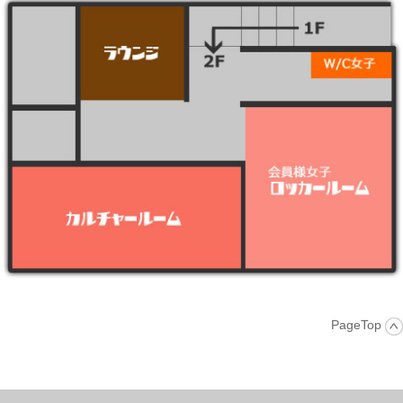
PageTop